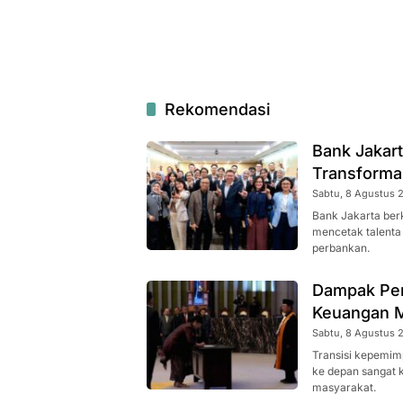
Rekomendasi
Bank Jakart
Transforma
Sabtu, 8 Agustus 2
Bank Jakarta ber
mencetak talenta 
perbankan.
Dampak Per
Keuangan M
Sabtu, 8 Agustus 2
Transisi kepemim
ke depan sangat kr
masyarakat.