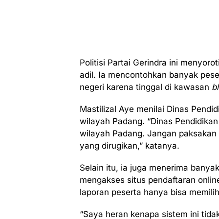
Politisi Partai Gerindra ini menyor
adil. Ia mencontohkan banyak pese
negeri karena tinggal di kawasan
b
Mastilizal Aye menilai Dinas Pend
wilayah Padang. “Dinas Pendidika
wilayah Padang. Jangan paksakan s
yang dirugikan,” katanya.
Selain itu, ia juga menerima banyak
mengakses situs pendaftaran online
laporan peserta hanya bisa memilih
“Saya heran kenapa sistem ini tidak