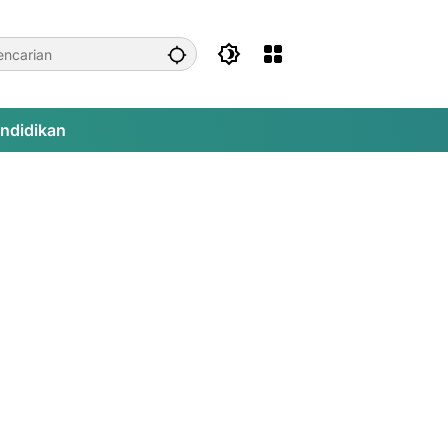
ndidikan