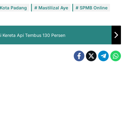
Kota Padang
Mastilizal Aye
SPMB Online
si Kereta Api Tembus 130 Persen