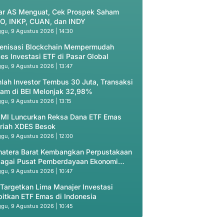
ar AS Menguat, Cek Prospek Saham
O, INKP, CUAN, dan INDY
gu, 9 Agustus 2026 | 14:30
enisasi Blockchain Mempermudah
es Investasi ETF di Pasar Global
gu, 9 Agustus 2026 | 13:47
lah Investor Tembus 30 Juta, Transaksi
am di BEI Melonjak 32,98%
gu, 9 Agustus 2026 | 13:15
 MI Luncurkan Reksa Dana ETF Emas
riah XDES Besok
gu, 9 Agustus 2026 | 12:00
atera Barat Kembangkan Perpustakaan
agai Pusat Pemberdayaan Ekonomi
yarakat
gu, 9 Agustus 2026 | 10:47
 Targetkan Lima Manajer Investasi
bitkan ETF Emas di Indonesia
gu, 9 Agustus 2026 | 10:45