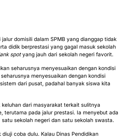
oti jalur domisili dalam SPMB yang dianggap tidak
rta didik berprestasi yang gagal masuk sekolah
lank spot
yang jauh dari sekolah negeri favorit.
idikan seharusnya menyesuaikan dengan kondisi
n seharusnya menyesuaikan dengan kondisi
istem dari pusat, padahal banyak siswa kita
 keluhan dari masyarakat terkait sulitnya
, terutama pada jalur prestasi. Ia menyebut ada
 satu sekolah negeri dan satu sekolah swasta.
 diuji coba dulu. Kalau Dinas Pendidikan