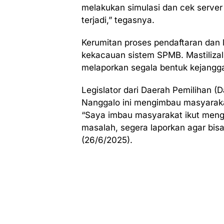
melakukan simulasi dan cek server
terjadi,” tegasnya.
Kerumitan proses pendaftaran dan
kekacauan sistem SPMB. Mastiliza
melaporkan segala bentuk kejangga
Legislator dari Daerah Pemilihan (
Nanggalo ini mengimbau masyarak
“Saya imbau masyarakat ikut men
masalah, segera laporkan agar bis
(26/6/2025).