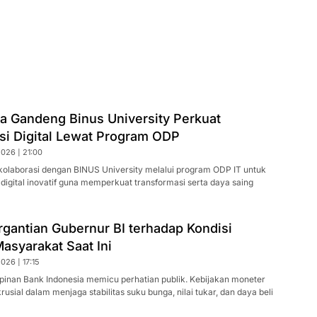
a Gandeng Binus University Perkuat
si Digital Lewat Program ODP
026 | 21:00
kolaborasi dengan BINUS University melalui program ODP IT untuk
digital inovatif guna memperkuat transformasi serta daya saing
gantian Gubernur BI terhadap Kondisi
asyarakat Saat Ini
026 | 17:15
pinan Bank Indonesia memicu perhatian publik. Kebijakan moneter
usial dalam menjaga stabilitas suku bunga, nilai tukar, dan daya beli