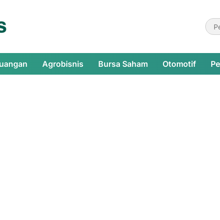
euangan
Agrobisnis
Bursa Saham
Otomotif
Pe