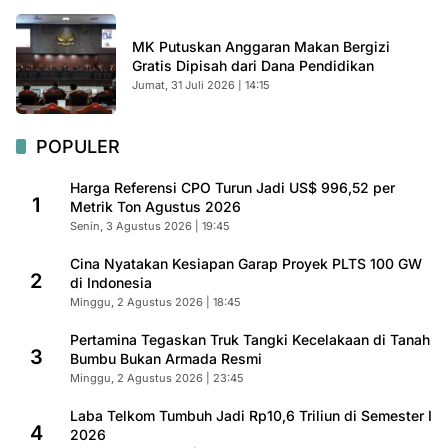
MK Putuskan Anggaran Makan Bergizi
Gratis Dipisah dari Dana Pendidikan
Jumat, 31 Juli 2026 | 14:15
POPULER
Harga Referensi CPO Turun Jadi US$ 996,52 per
1
Metrik Ton Agustus 2026
Senin, 3 Agustus 2026 | 19:45
Cina Nyatakan Kesiapan Garap Proyek PLTS 100 GW
2
di Indonesia
Minggu, 2 Agustus 2026 | 18:45
Pertamina Tegaskan Truk Tangki Kecelakaan di Tanah
3
Bumbu Bukan Armada Resmi
Minggu, 2 Agustus 2026 | 23:45
Laba Telkom Tumbuh Jadi Rp10,6 Triliun di Semester I
4
2026