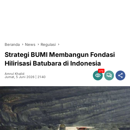
Beranda
News
Regulasi
Strategi BUMI Membangun Fondasi
Hilirisasi Batubara di Indonesia
279
Amrul Khalid
Jumat, 5 Juni 2026 | 21:40