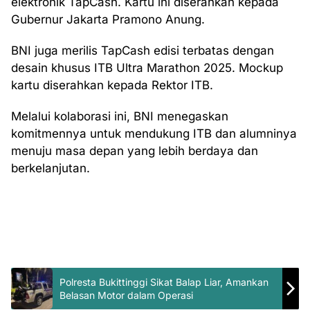
elektronik TapCash. Kartu ini diserahkan kepada
Gubernur Jakarta Pramono Anung.
BNI juga merilis TapCash edisi terbatas dengan
desain khusus ITB Ultra Marathon 2025. Mockup
kartu diserahkan kepada Rektor ITB.
Melalui kolaborasi ini, BNI menegaskan
komitmennya untuk mendukung ITB dan alumninya
menuju masa depan yang lebih berdaya dan
berkelanjutan.
Polresta Bukittinggi Sikat Balap Liar, Amankan
Belasan Motor dalam Operasi