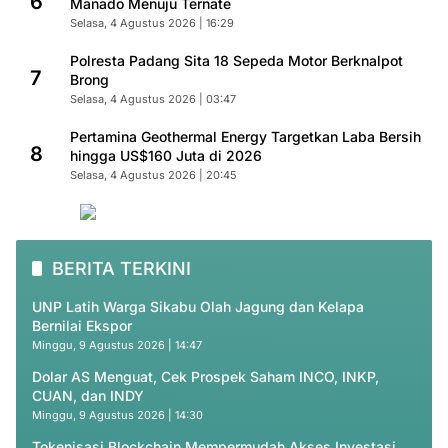
6
Manado Menuju Ternate
Selasa, 4 Agustus 2026 | 16:29
Polresta Padang Sita 18 Sepeda Motor Berknalpot
7
Brong
Selasa, 4 Agustus 2026 | 03:47
Pertamina Geothermal Energy Targetkan Laba Bersih
8
hingga US$160 Juta di 2026
Selasa, 4 Agustus 2026 | 20:45
BERITA TERKINI
UNP Latih Warga Sikabu Olah Jagung dan Kelapa
Bernilai Ekspor
Minggu, 9 Agustus 2026 | 14:47
Dolar AS Menguat, Cek Prospek Saham INCO, INKP,
CUAN, dan INDY
Minggu, 9 Agustus 2026 | 14:30
Tokenisasi Blockchain Mempermudah Akses Investasi