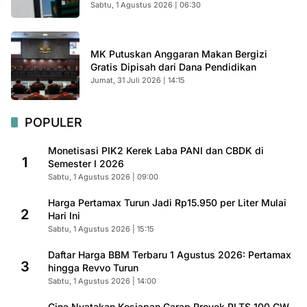
Sabtu, 1 Agustus 2026 | 06:30
MK Putuskan Anggaran Makan Bergizi
Gratis Dipisah dari Dana Pendidikan
Jumat, 31 Juli 2026 | 14:15
POPULER
Monetisasi PIK2 Kerek Laba PANI dan CBDK di
1
Semester I 2026
Sabtu, 1 Agustus 2026 | 09:00
Harga Pertamax Turun Jadi Rp15.950 per Liter Mulai
2
Hari Ini
Sabtu, 1 Agustus 2026 | 15:15
Daftar Harga BBM Terbaru 1 Agustus 2026: Pertamax
3
hingga Revvo Turun
Sabtu, 1 Agustus 2026 | 14:00
Cina Nyatakan Kesiapan Garap Proyek PLTS 100 GW