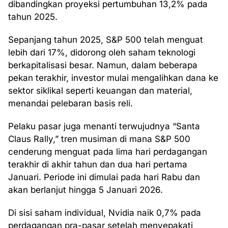
dibandingkan proyeksi pertumbuhan 13,2% pada
tahun 2025.
Sepanjang tahun 2025, S&P 500 telah menguat
lebih dari 17%, didorong oleh saham teknologi
berkapitalisasi besar. Namun, dalam beberapa
pekan terakhir, investor mulai mengalihkan dana ke
sektor siklikal seperti keuangan dan material,
menandai pelebaran basis reli.
Pelaku pasar juga menanti terwujudnya “Santa
Claus Rally,” tren musiman di mana S&P 500
cenderung menguat pada lima hari perdagangan
terakhir di akhir tahun dan dua hari pertama
Januari. Periode ini dimulai pada hari Rabu dan
akan berlanjut hingga 5 Januari 2026.
Di sisi saham individual, Nvidia naik 0,7% pada
perdagangan pra-pasar setelah menyepakati