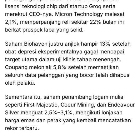
lisensi teknologi chip dari startup Groq serta
merekrut CEO-nya. Micron Technology melesat
2,1%, memperpanjang reli sekitar 22% bulan ini
berkat prospek laba yang solid.
Saham Biohaven justru anjlok hampir 13% setelah
obat depresi eksperimentalnya gagal mencapai
target utama dalam uji klinis tahap menengah.
Coupang melonjak 5,8% setelah memastikan
seluruh data pelanggan yang bocor telah dihapus
oleh pelaku.
Sementara itu, saham penambang logam mulia
seperti First Majestic, Coeur Mining, dan Endeavour
Silver menguat 2,5%–3,1%, mengikuti lonjakan
harga emas dan perak yang kembali mencatatkan
rekor terbaru.